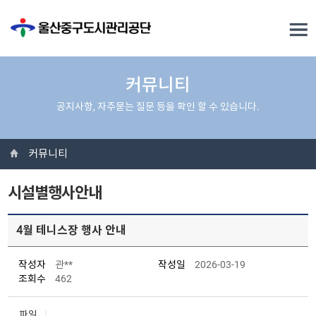
커뮤니티
공지사항, 자주묻는 질문 등을 확인 할 수 있습니다.
커뮤니티
시설별행사안내
4월 테니스장 행사 안내
작성자
관**
작성일
2026-03-19
조회수
462
파일