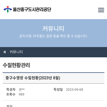
커뮤니티
공지사항, 자주묻는 질문 등을 확인 할 수 있습니다.
커뮤니티
수질현황관리
중구수영장 수질현황(2023년 8월)
작성자
관**
작성일
2023-09-08
조회수
989
파일