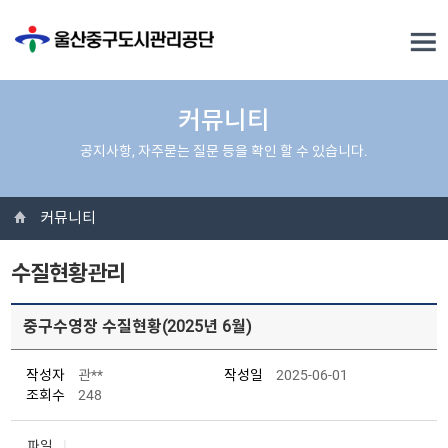
커뮤니티
공지사항, 자주묻는 질문 등을 확인 할 수 있습니다.
커뮤니티
수질현황관리
중구수영장 수질현황(2025년 6월)
작성자
관**
작성일
2025-06-01
조회수
248
파일