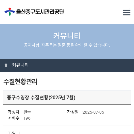
커뮤니티
공지사항, 자주묻는 질문 등을 확인 할 수 있습니다.
커뮤니티
수질현황관리
중구수영장 수질현황(2025년 7월)
작성자
관**
작성일
2025-07-05
조회수
196
파일