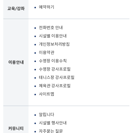
예약하기
교육/강좌
전화번호 안내
시설별 이용안내
개인정보처리방침
이용약관
수영장 이용수칙
이용안내
수영장 강사프로필
테니스장 강사프로필
체육관 강사프로필
사이트맵
알립니다
시설별 행사안내
커뮤니티
자주묻는 질문