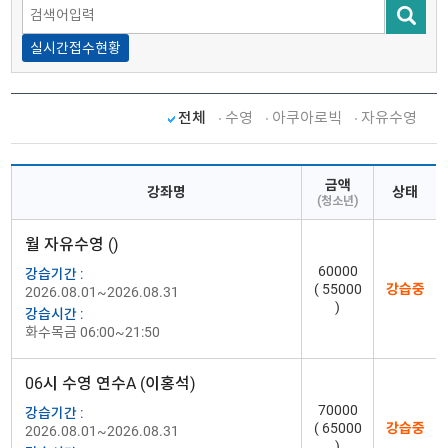
실시간접수현황
전체
수영
아쿠아로빅
자유수영
금액
강좌명
상태
(청소년)
월 자유수영 ()
60000
강습기간 :
( 55000
강습중
2026.08.01~2026.08.31
)
강습시간 :
화수목금 06:00~21:50
06시 수영 연수A (이홍석)
70000
강습기간 :
( 65000
강습중
2026.08.01~2026.08.31
)