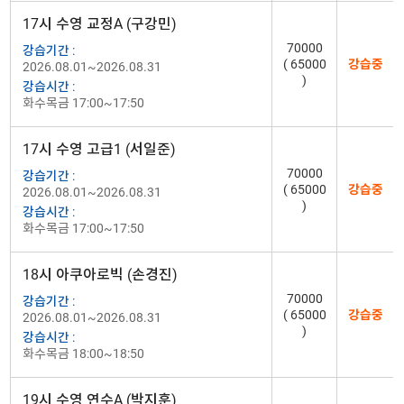
17시 수영 교정A (구강민)
70000
강습기간 :
( 65000
강습중
2026.08.01~2026.08.31
)
강습시간 :
화수목금 17:00~17:50
17시 수영 고급1 (서일준)
70000
강습기간 :
( 65000
강습중
2026.08.01~2026.08.31
)
강습시간 :
화수목금 17:00~17:50
18시 아쿠아로빅 (손경진)
70000
강습기간 :
( 65000
강습중
2026.08.01~2026.08.31
)
강습시간 :
화수목금 18:00~18:50
19시 수영 연수A (박지훈)