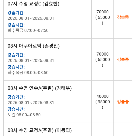
07시 수영 교정C (김효빈)
70000
강습기간 :
( 65000
강습중
2026.08.01~2026.08.31
)
강습시간 :
화수목금 07:00~07:50
08시 아쿠아로빅 (손경진)
70000
강습기간 :
( 65000
강습중
2026.08.01~2026.08.31
)
강습시간 :
화수목금 08:00~08:50
08시 수영 연수A(주말) (김태우)
40000
강습기간 :
( 35000
강습중
2026.08.01~2026.08.31
)
강습시간 :
토일 08:00~08:50
08시 수영 교정A(주말) (이동엽)