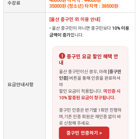
40000원 타지역 : 44000원
수강료
35000원 (청소년) 타지역 : 38500원
[울산 중구민 외 이용 안내]
• 울산 중구민이 아니면 중구민보다
10% 이용
금액이 증가
합니다.
!
중구민 요금 할인 혜택 안
내
울산 중구민이신 경우, 아래
[중구민
인증]
버튼을 통해 인증을 완료하셔
요금안내사항
야
할인 요금이 적용됩니다.
미인증 시
10% 할증된 요금이 청구됩니다.
중구민 인증은 반기별 1회만 진행하
며,기존 인증 회원은 재인증 없이 바
로 신청해 주세요.
중구민 인증하기 >