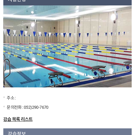
주소 :
문의전화 :
052)290-7670
강습 목록 리스트
강습정보