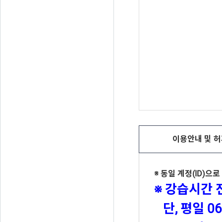
이용안내 및
허
※ 동일 계정(ID)
※ 강습시간 
단, 평일 06