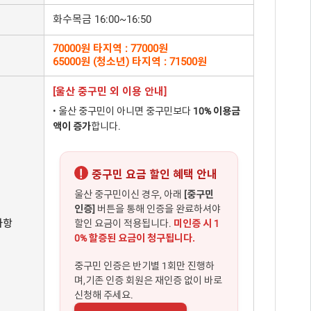
화수목금 16:00~16:50
70000원 타지역 : 77000원
65000원 (청소년) 타지역 : 71500원
[울산 중구민 외 이용 안내]
• 울산 중구민이 아니면 중구민보다
10% 이용금
액이 증가
합니다.
!
중구민 요금 할인 혜택 안내
울산 중구민이신 경우, 아래
[중구민
인증]
버튼을 통해 인증을 완료하셔야
사항
할인 요금이 적용됩니다.
미인증 시 1
0% 할증된 요금이 청구됩니다.
중구민 인증은 반기별 1회만 진행하
며,기존 인증 회원은 재인증 없이 바로
신청해 주세요.