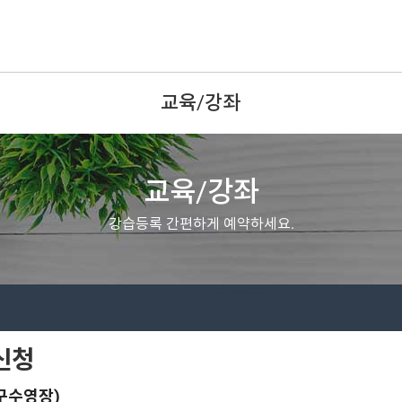
교육/강좌
교육/강좌
강습등록 간편하게 예약하세요.
신청
중구수영장)