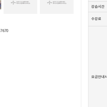
강습시간
수강료
-7670
요금안내