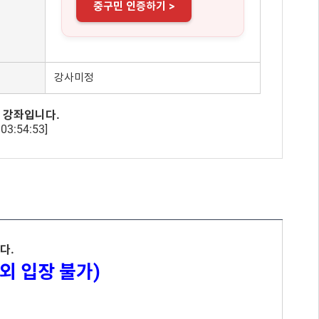
중구민 인증하기 >
강사미정
 강좌입니다.
03:54:53]
다.
외 입장 불가)