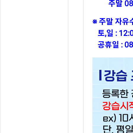
주말 08시 
※ 주말 자
토,일 : 12:
공휴일 : 08: