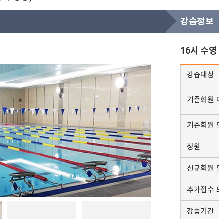
강습정보
16시 수영
강습대상
기존회원 
기존회원 
정원
신규회원 
추가접수 
강습기간