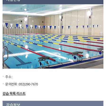
주소 :
문의전화 :
052)290-7670
강습 목록 리스트
강습정보