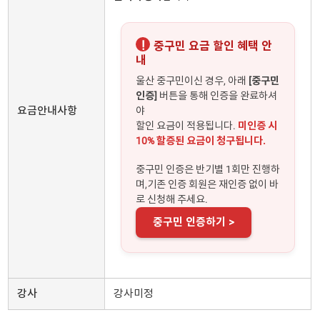
!
중구민 요금 할인 혜택 안
내
울산 중구민이신 경우, 아래
[중구민
인증]
버튼을 통해 인증을 완료하셔
요금안내사항
야
할인 요금이 적용됩니다.
미인증 시
10% 할증된 요금이 청구됩니다.
중구민 인증은 반기별 1회만 진행하
며,기존 인증 회원은 재인증 없이 바
로 신청해 주세요.
중구민 인증하기 >
강사
강사미정