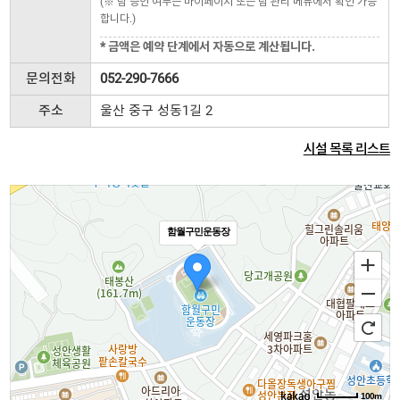
(※ 팀 승인 여부는 마이페이지 또는 팀 관리 메뉴에서 확인 가능
합니다.)
* 금액은 예약 단계에서 자동으로 계산됩니다.
문의전화
052-290-7666
주소
울산 중구 성동1길 2
시설 목록 리스트
함월구민운동장
100m