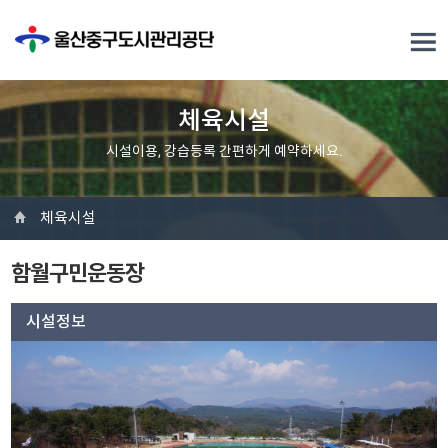
체육시설
시설이용, 강습등록 간편하게 예약하세요.
체육시설
함월구민운동장
시설정보