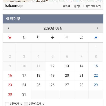
로드뷰
길찾기
지도 크게 보기
예약현황
2026년 08월
일
월
화
수
목
금
토
1
2
3
4
5
6
7
8
9
10
11
12
13
14
15
16
17
18
19
20
21
22
23
24
25
26
27
28
29
30
31
예약가능
예약불가능