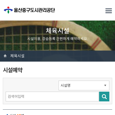
체육시설
시설이용, 강습등록 간편하게 예약하세요.
체육시설
시설예약